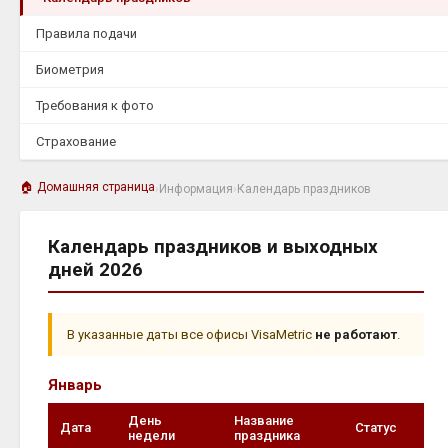
Правила подачи
Биометрия
Требования к фото
Страхование
🏠 Домашняя страница
›
Информация
›
Календарь праздников
Календарь праздников и выходных
дней 2026
В указанные даты все офисы VisaMetric
не работают
.
Январь
День
Название
Дата
Статус
недели
праздника