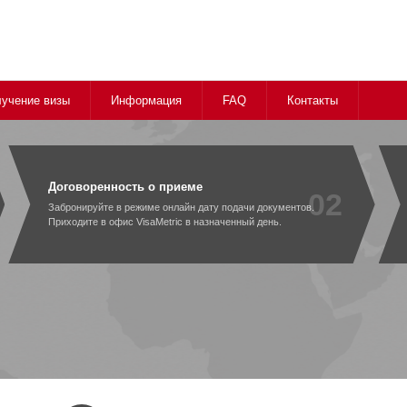
учение визы
Информация
FAQ
Контакты
Договоренность о приеме
02
Забронируйте в режиме онлайн дату подачи документов.
Приходите в офис VisaMetric в назначенный день.