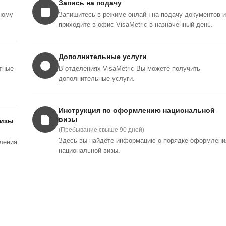
Запись на подачу
ному
Запишитесь в режиме онлайн на подачу документов и
приходите в офис VisaMetric в назначенный день.
Дополнительные услуги
тные
В отделениях VisaMetric Вы можете получить
дополнительные услуги.
Инструкция по оформлению национальной
визы
визы
(Пребывание свыше 90 дней)
Здесь вы найдёте информацию о порядке оформлени
ления
национальной визы.